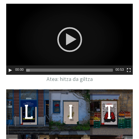
00:00
00:53
Atea: hitza da giltza