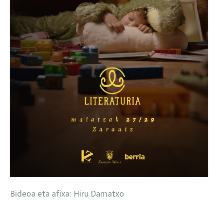
Bideoa eta afixa: Hiru Damatxo